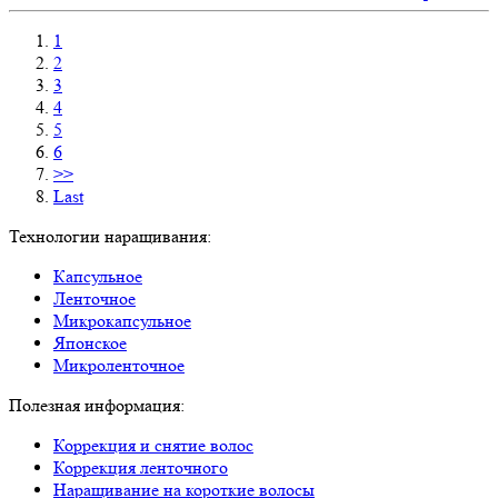
1
2
3
4
5
6
>>
Last
Технологии наращивания:
Капсульное
Ленточное
Микрокапсульное
Японское
Микроленточное
Полезная информация:
Коррекция и снятие волос
Коррекция ленточного
Наращивание на короткие волосы