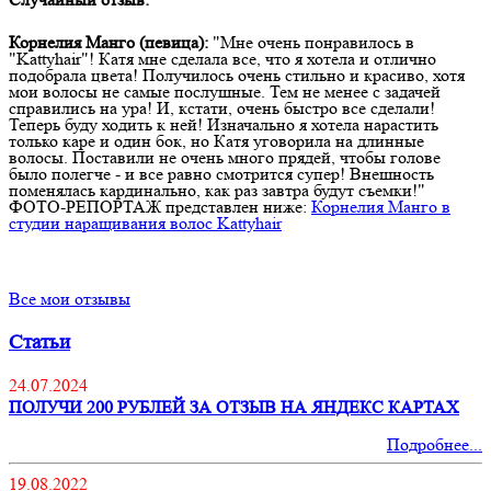
Корнелия Манго (певица):
"Мне очень понравилось в
"Kattyhair"! Катя мне сделала все, что я хотела и отлично
подобрала цвета! Получилось очень стильно и красиво, хотя
мои волосы не самые послушные. Тем не менее с задачей
справились на ура! И, кстати, очень быстро все сделали!
Теперь буду ходить к ней! Изначально я хотела нарастить
только каре и один бок, но Катя уговорила на длинные
волосы. Поставили не очень много прядей, чтобы голове
было полегче - и все равно смотрится супер! Внешность
поменялась кардинально, как раз завтра будут съемки!"
ФОТО-РЕПОРТАЖ представлен ниже:
Корнелия Манго в
студии наращивания волос Kattyhair
Все мои отзывы
Статьи
24.07.2024
ПОЛУЧИ 200 РУБЛЕЙ ЗА ОТЗЫВ НА ЯНДЕКС КАРТАХ
Подробнее...
19.08.2022