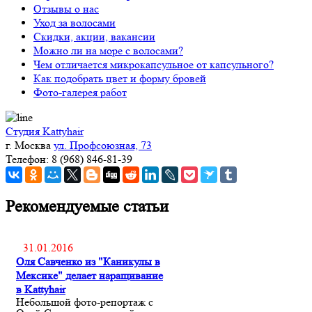
Отзывы о нас
Уход за волосами
Скидки, акции, вакансии
Можно ли на море с волосами?
Чем отличается микрокапсульное от капсульного?
Как подобрать цвет и форму бровей
Фото-галерея работ
Студия Kattyhair
г. Москва
ул. Профсоюзная, 73
Телефон: 8 (968) 846-81-39
Рекомендуемые статьи
31.01.2016
Оля Савченко из "Каникулы в
Мексике" делает наращивание
в Kattyhair
Небольшой фото-репортаж с