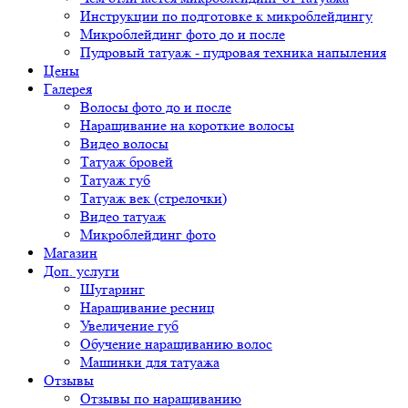
Инструкции по подготовке к микроблейдингу
Микроблейдинг фото до и после
Пудровый татуаж - пудровая техника напыления
Цены
Галерея
Волосы фото до и после
Наращивание на короткие волосы
Видео волосы
Татуаж бровей
Татуаж губ
Татуаж век (стрелочки)
Видео татуаж
Микроблейдинг фото
Магазин
Доп. услуги
Шугаринг
Наращивание ресниц
Увеличение губ
Обучение наращиванию волос
Машинки для татуажа
Отзывы
Отзывы по наращиванию