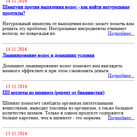
14.11.2016
Шампуни против выпадения волос - как найти натуральные
продукты?
Натуральный шампунь от выпадения волос может помочь вам
решить эту проблему. Натуральные ингредиенты очищают
волосы, не повреждая их.
Подробнее...
14.11.2016
Ламинирование волос в домашних условия
Домашнее ламинирование волос поможет вам выглядеть
намного эффектнее и при этом сэкономить деньги.
Подробнее...
13.11.2016
ПП котлеты из шпината (рецепт от бикинистки)
Шпинат помогает снабдить организм питательными
веществами, выводит токсины из организма, а также большое
количество шлаков. Только в одном продукте содержится
больше каротина, чем в шпинате - это морковь
Подробнее...
13.11.2016