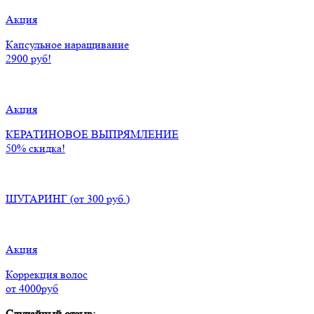
Акция
Капсульное наращивание
2900 руб!
Акция
КЕРАТИНОВОЕ ВЫПРЯМЛЕНИЕ
50% скидка!
ШУГАРИНГ
(от 300 руб.)
Акция
Коррекция волос
от 4000руб
Случайный отзыв: