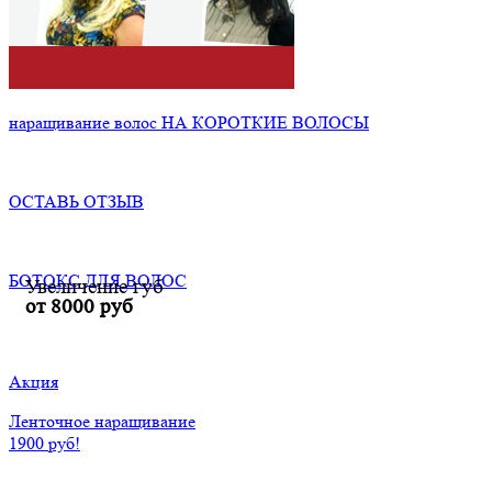
наращивание волос НА КОРОТКИЕ ВОЛОСЫ
ОСТАВЬ ОТЗЫВ
БОТОКС ДЛЯ ВОЛОС
Увеличение губ
от 8000 руб
Акция
Ленточное наращивание
1900 руб!