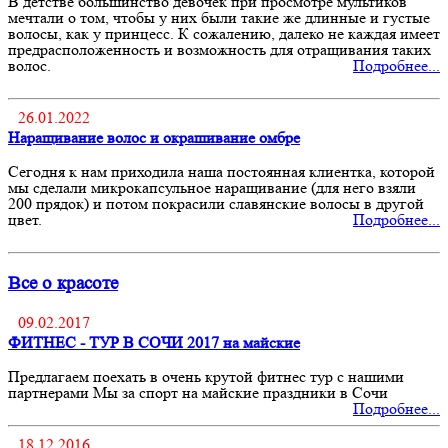
В детстве большинство девочек при просмотре мультиков
мечтали о том, чтобы у них были такие же длинные и густые
волосы, как у принцесс. К сожалению, далеко не каждая имеет
предрасположенность и возможность для отращивания таких
волос.
Подробнее...
26.01.2022
Наращивание волос и окрашивание омбре
Сегодня к нам приходила наша постоянная клиентка, которой
мы сделали микрокапсульное наращивание (для него взяли
200 прядок) и потом покрасили славянские волосы в другой
цвет.
Подробнее...
Все о красоте
09.02.2017
ФИТНЕС - ТУР В СОЧИ 2017 на майские
Предлагаем поехать в очень крутой фитнес тур с нашими
партнерами Мы за спорт на майские праздники в Сочи
Подробнее...
18.12.2016