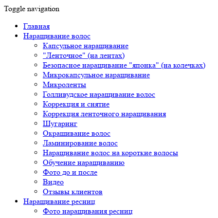
Toggle navigation
Главная
Наращивание волос
Капсульное наращивание
"Ленточное" (на лентах)
Безопасное наращивание "японка" (на колечках)
Микрокапсульное наращивание
Микроленты
Голливудское наращивание волос
Коррекция и снятие
Коррекция ленточного наращивания
Шугаринг
Окрашивание волос
Ламинирование волос
Наращивание волос на короткие волосы
Обучение наращиванию
Фото до и после
Видео
Отзывы клиентов
Наращивание ресниц
Фото наращивания ресниц