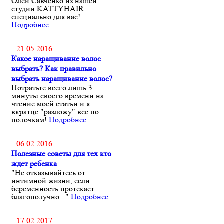
Олей Савченко из нашей
студии KATTYHAIR
специально для вас!
Подробнее...
21.05.2016
Какое наращивание волос
выбрать? Как правильно
выбрать наращивание волос?
Потратьте всего лишь 3
минуты своего времени на
чтение моей статьи и я
вкратце "разложу" все по
полочкам!
Подробнее...
06.02.2016
Полезные советы для тех кто
ждет ребенка
"Не отказывайтесь от
интимной жизни, если
беременность протекает
благополучно..."
Подробнее...
17.02.2017