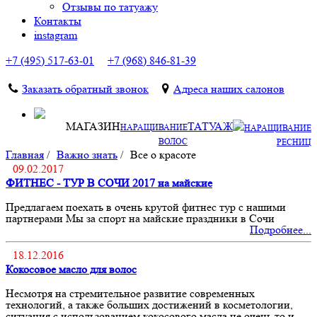
Отзывы по татуажу
Контакты
instagram
+7 (495) 517-63-01
+7 (968) 846-81-39
Заказать обратный звонок
Адреса наших салонов
МАГАЗИН
ТАТУАЖ
НАРАЩИВАНИЕ
НАРАЩИВАНИЕ
ВОЛОС
РЕСНИЦ
Главная
/
Важно знать
/
Все о красоте
09.02.2017
ФИТНЕС - ТУР В СОЧИ 2017 на майские
Предлагаем поехать в очень крутой фитнес тур с нашими
партнерами Мы за спорт на майские праздники в Сочи
Подробнее...
18.12.2016
Кокосовое масло для волос
Несмотря на стремительное развитие современных
технологий, а также больших достижений в косметологии,
ситуация с использованием кокосового масла не очень то и