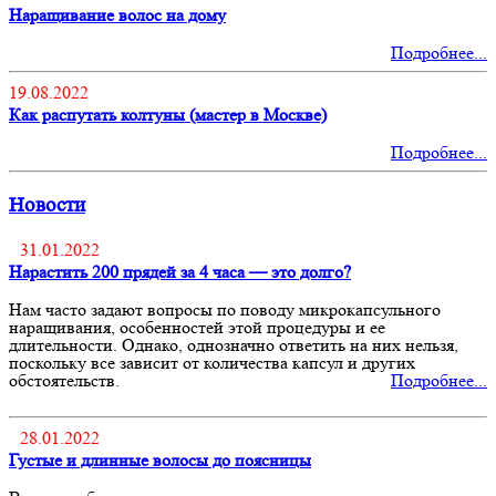
Наращивание волос на дому
Подробнее...
19.08.2022
Как распутать колтуны (мастер в Москве)
Подробнее...
Новости
31.01.2022
Нарастить 200 прядей за 4 часа — это долго?
Нам часто задают вопросы по поводу микрокапсульного
наращивания, особенностей этой процедуры и ее
длительности. Однако, однозначно ответить на них нельзя,
поскольку все зависит от количества капсул и других
обстоятельств.
Подробнее...
28.01.2022
Густые и длинные волосы до поясницы