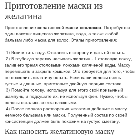
Приготовление маски из
желатина
Приготовление желатиновой
маски несложно
. Потребуется
один пакетик пищевого желатина, вода, а также любой
бальзам либо маска для волос. Этапы приготовления:
1) Вскипятить воду. Отставить в сторону и дать ей остыть.
2) В глубокую тарелку насыпать желатин - 1 столовую ложку,
залив его тремя столовыми ложками кипяченой воды. Массу
перемешать и закрыть крышкой. Это требуется для того, чтобы
не позволить желатину остыть. Если ваши волосы очень
густые и длинные, приготовьте двойную порцию состава.
3) Помойте голову, используя для этого свой привычный
шампунь, и подсушите их, не используя фен. Нужно, чтобы
волосы остались слегка влажными.
4) После полного растворения желатина добавьте в массу
немного бальзама или маски. Полученный состав по своей
консистенции должен быть похожим на густую сметану.
Как наносить желатиновую маску