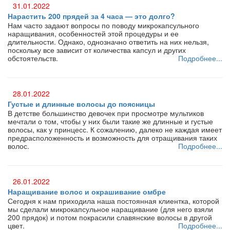
31.01.2022
Нарастить 200 прядей за 4 часа — это долго?
Нам часто задают вопросы по поводу микрокапсульного
наращивания, особенностей этой процедуры и ее
длительности. Однако, однозначно ответить на них нельзя,
поскольку все зависит от количества капсул и других
обстоятельств.
Подробнее...
28.01.2022
Густые и длинные волосы до поясницы
В детстве большинство девочек при просмотре мультиков
мечтали о том, чтобы у них были такие же длинные и густые
волосы, как у принцесс. К сожалению, далеко не каждая имеет
предрасположенность и возможность для отращивания таких
волос.
Подробнее...
26.01.2022
Наращивание волос и окрашивание омбре
Сегодня к нам приходила наша постоянная клиентка, которой
мы сделали микрокапсульное наращивание (для него взяли
200 прядок) и потом покрасили славянские волосы в другой
цвет.
Подробнее...