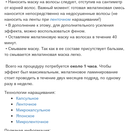
• Наносить маску на волосы следует, отступив на сантиметр
от корней волос. Важный момент: готовая желатиновая смесь
наносится непосредственно на недосушенные волосы (не
наносить на ленты при
ленточном
наращивании!)
• В дополнение к этому, для дополнительного усиления
эффекта, можно воспользоваться феном.
• Оставляем желатиновую маску на волосах в течение 40
минут.
• Смываем маску. Так как в ее составе присутствует бальзам,
то смывается желатиновая маска легко.
Всего на процедуру потребуется
около 1 часа
. Чтобы
эффект был максимальным, желатиновое ламинирование
стоит проводить в течение двух месяцев подряд, по одному
разу в неделю.
Технологии наращивания:
Капсульное
Ленточное
Микрокапсульное
Японское
Микроленточное
Полезная информация: