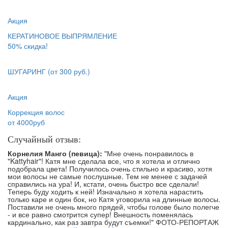
Акция
КЕРАТИНОВОЕ ВЫПРЯМЛЕНИЕ
50% скидка!
ШУГАРИНГ
(от 300 руб.)
Акция
Коррекция волос
от 4000руб
Случайный отзыв:
Корнелия Манго (певица):
"Мне очень понравилось в
"Kattyhair"! Катя мне сделала все, что я хотела и отлично
подобрала цвета! Получилось очень стильно и красиво, хотя
мои волосы не самые послушные. Тем не менее с задачей
справились на ура! И, кстати, очень быстро все сделали!
Теперь буду ходить к ней! Изначально я хотела нарастить
только каре и один бок, но Катя уговорила на длинные волосы.
Поставили не очень много прядей, чтобы голове было полегче
- и все равно смотрится супер! Внешность поменялась
кардинально, как раз завтра будут съемки!" ФОТО-РЕПОРТАЖ