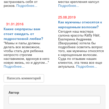
застраховать себя от
местах крепления капсул
рисков.
Подробнее...
Подробнее...
25.08.2019
Как мужчины относятся к
31.01.2016
нарощенным волосам?
Какие сюрпризы вам
Сегодня наш мастера
стоит ожидать от
салона красоты Katty Hair,
подростковой любви?
Екатерина Андреева
"Мамы и папы должны
(Вахрушева) хотела бы
делать все возможное,
подробнее осветить вопрос
чтобы стать для ребенка
того, как мужчины относятся
непросто строгим
к нарощенным волосам.
наставником, вдохнув в него
Суда по отзывам наших
новую жизнь, но и другом..."
клиенток, эта тема все еще
Подробнее...
актуальна.
Подробнее...
Написать комментарий
Автор