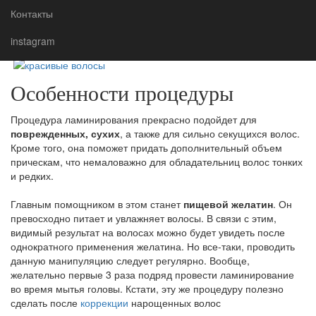
ламинирование нужно проводить множество раз. К счастью,
Контакты
вполне возможно осуществить ламинирование волос и у себя
instagram
дома, что поможет сэкономить и финансы, и время.
Особенности процедуры
Процедура ламинирования прекрасно подойдет для
поврежденных, сухих
, а также для сильно секущихся волос.
Кроме того, она поможет придать дополнительный объем
прическам, что немаловажно для обладательниц волос тонких
и редких.
Главным помощником в этом станет
пищевой желатин
. Он
превосходно питает и увлажняет волосы. В связи с этим,
видимый результат на волосах можно будет увидеть после
однократного применения желатина. Но все-таки, проводить
данную манипуляцию следует регулярно. Вообще,
желательно первые 3 раза подряд провести ламинирование
во время мытья головы. Кстати, эту же процедуру полезно
сделать после
коррекции
нарощенных волос