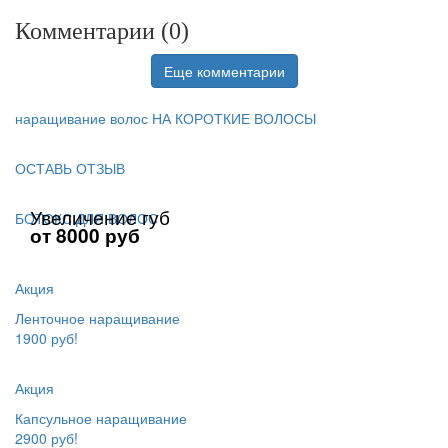
Комментарии (
0
)
Еще комментарии
наращивание волос НА КОРОТКИЕ ВОЛОСЫ
ОСТАВЬ ОТЗЫВ
Увеличение губ
БОТОКС ДЛЯ ВОЛОС
от 8000 руб
Акция
Ленточное наращивание
1900 руб!
Акция
Капсульное наращивание
2900 руб!