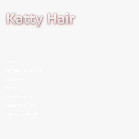
Я в социальных сетях:
Цены
Отзывы клиентов
Галерея
Видео
Важно знать
Увеличение губ
Адреса салонов
Статьи
Наши партнёры