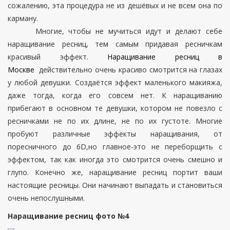
сожалению, эта процедура не из дешёвых и не всем она по
карману.
Многие, чтобы не мучиться идут и делают себе
наращивание ресниц, тем самым придавая ресничкам
красивый эффект.
Наращивание ресниц в
Москве
действительно очень красиво смотрится на глазах
у любой девушки. Создаётся эффект маленького макияжа,
даже тогда, когда его совсем нет. К наращиванию
прибегают в основном те девушки, котором не повезло с
ресничками не по их длине, не по их густоте. Многие
пробуют различные эффекты наращивания, от
поресничного до 6D,но главное-это не переборщить с
эффектом, так как иногда это смотрится очень смешно и
глупо. Конечно же, наращивание ресниц портит ваши
настоящие ресницы. Они начинают выпадать и становиться
очень непослушными.
Наращивание ресниц фото №4