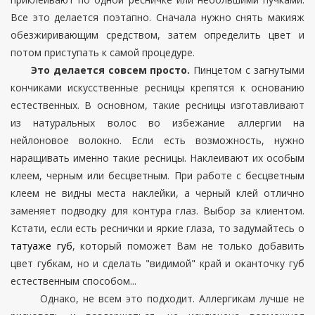
Все это делается поэтапно. Сначала нужно снять макияж
обезжиривающим средством, затем определить цвет и
потом приступать к самой процедуре.
Это делается совсем просто.
Пинцетом с загнутыми
кончиками искусственные ресницы крепятся к основанию
естественных. В основном, такие ресницы изготавливают
из натуральных волос во избежание аллергии на
нейлоновое волокно. Если есть возможность, нужно
наращивать именно такие ресницы. Наклеивают их особым
клеем, черным или бесцветным. При работе с бесцветным
клеем не видны места наклейки, а черный клей отлично
заменяет подводку для контура глаз. Выбор за клиентом.
Кстати, если есть реснички и яркие глаза, то задумайтесь о
татуаже губ
, который поможет Вам не только добавить
цвет губкам, но и сделать "видимой" край и оканточку губ
естественным способом...
Однако, не всем это подходит. Аллергикам лучше не