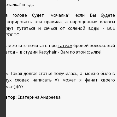
мочалка" и т.д...
На голове будет "мочалка", если Вы будете
игнорировать эти правила, а нарощенные волосы
будут путаться и сечься от соленой воды - ВСЕ
ПРОСТО.
Если хотите почитать про
татуаж
бровей волосковый
метод - в студии Kattyhair - Вам по этой ссылке!
P.S. Такая долгая статья получилась, а можно было в
двух словах написать =) может я фанат своего
дела=)))???
Автор:
Екатерина Андреева