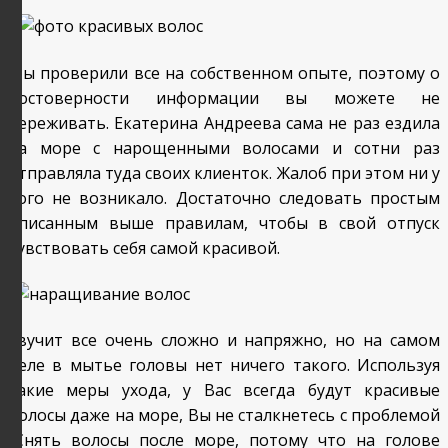
Мы проверили все на собственном опыте, поэтому о
достоверности информации вы можете не
переживать. Екатерина Андреева сама не раз ездила
на море с нарощенными волосами и сотни раз
отправляла туда своих клиенток. Жалоб при этом ни у
кого не возникало. Достаточно следовать простым
описанным выше правилам, чтобы в свой отпуск
чувствовать себя самой красивой.
Звучит все очень сложно и напряжно, но на самом
деле в мытье головы нет ничего такого. Используя
такие меры ухода, у Вас всегда будут красивые
волосы даже на море, Вы не сталкнетесь с проблемой
"Снять волосы после море, потому что на голове