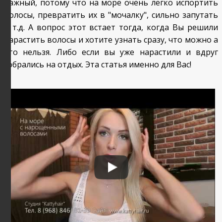
важный, потому что на море очень легко испортить
волосы, превратить их в "мочалку", сильно запутать
и т.д. А вопрос этот встает тогда, когда Вы решили
нарастить волосы и хотите узнать сразу, что можно а
что нельзя. Либо если вы уже нарастили и вдруг
собрались на отдых. Эта статья именно для Вас!