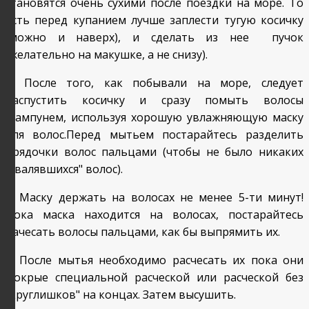
становятся очень сухими после поездки на море. То
есть перед купанием лучше заплести тугую косичку
(можно и наверх), и сделать из нее пучок
(желательно на макушке, а не снизу).
2. После того, как побывали на море, следует
распустить косичку и сразу помыть волосы
шампунем, используя хорошую увлажняющую маску
для волос.Перед мытьем постарайтесь разделить
прядочки волос пальцами (чтобы не было никаких
"свалявшихся" волос).
3. Маску держать на волосах не менее 5-ти минут!
Пока маска находится на волосах, постарайтесь
рачесать волосы пальцами, как бы выпрямить их.
4. После мытья необходимо расчесать их пока они
мокрые специальной расческой или расческой без
"круглишков" на концах. Затем высушить.