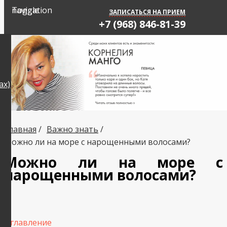
Toggle navigation
ЗАПИСАТЬСЯ НА ПРИЕМ
+7 (968) 846-81-39
ах)
Главная
/
Важно знать
/
Можно ли на море с нарощенными волосами?
Можно ли на море с
нарощенными волосами?
Оглавление