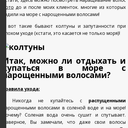
Кстати, здесь можно посмотреть наращивание волос
фото
до и после моих клиенток. многие из которых
ездили на море с нарощенными волосами!
А вот такие бывают колтуны и запутанности при
плохом уходе (кстати, это касается не только моря)!
Итак, можно ли отдыхать и
купаться в море с
нарощенными волосами?
Правила ухода:
1. Никогда не купайтесь с
распущенными
нарощенными волосами в соленой воде и на море!
Почему? Соленая вода очень сушит и спутывает.
Наверное, Вы замечали, что даже свои волосы