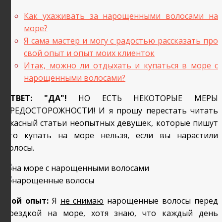
Как ухаживать за нарощенными волосами на
море?
Я сама мастер и могу с радостью рассказать про
свой опыт и опыт моих клиенток
Итак, можно ли отдыхать и купаться в море с
нарощенными волосами?
ОТВЕТ: "ДА"!
НО ЕСТЬ НЕКОТОРЫЕ МЕРЫ
ПРЕДОСТОРОЖНОСТИ! И я прошу перестать читать
ужасный статьи неопытных девушек, которые пишут
что купать на море нельзя, если вы нарастили
волосы.
Мой опыт:
Я
не снимаю
нарощенные волосы перед
поездкой на море, хотя знаю, что каждый день