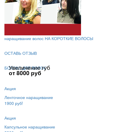
наращивание волос НА КОРОТКИЕ ВОЛОСЫ
ОСТАВЬ ОТЗЫВ
Увеличение губ
БОТОКС ДЛЯ ВОЛОС
от 8000 руб
Акция
Ленточное наращивание
1900 руб!
Акция
Капсульное наращивание