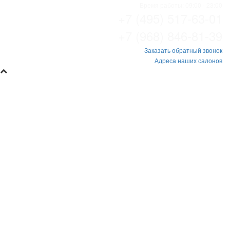
Время работы: 09:00 - 23:00
+7 (495) 517-63-01
+7 (968) 846-81-39
Заказать обратный звонок
Адреса наших салонов