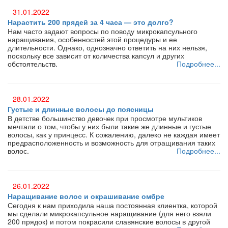
31.01.2022
Нарастить 200 прядей за 4 часа — это долго?
Нам часто задают вопросы по поводу микрокапсульного
наращивания, особенностей этой процедуры и ее
длительности. Однако, однозначно ответить на них нельзя,
поскольку все зависит от количества капсул и других
обстоятельств.
Подробнее...
28.01.2022
Густые и длинные волосы до поясницы
В детстве большинство девочек при просмотре мультиков
мечтали о том, чтобы у них были такие же длинные и густые
волосы, как у принцесс. К сожалению, далеко не каждая имеет
предрасположенность и возможность для отращивания таких
волос.
Подробнее...
26.01.2022
Наращивание волос и окрашивание омбре
Сегодня к нам приходила наша постоянная клиентка, которой
мы сделали микрокапсульное наращивание (для него взяли
200 прядок) и потом покрасили славянские волосы в другой