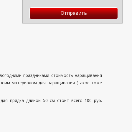
Отправить
новогодними праздниками стоимость наращивания
 своим материалом для наращивания (такое тоже
дая прядка длиной 50 см стоит всего 100 руб.