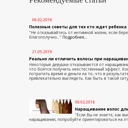
06.02.2016
Полезные советы для тех кто ждет ребенка
"Не отказывайтесь от интимной жизни, если бер
благополучно..."
Подробнее...
21.05.2019
Реально ли отличить волосы при наращива
Некоторые девушки отказываются от наращивани
что боятся получить неестественный эффект. Ко
потратить время и деньги на то, что в результат
привлекательно выглядеть. Как быть в такой сит
06.02.2016
Наращивание волос дл
"Если Вы не знаете, как в
наращивании, попробуйте ориентироваться на эту