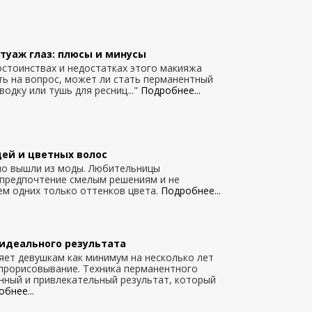
туаж глаз: плюсы и минусы
 достоинствах и недостатках этого макияжа
ть на вопрос, может ли стать перманентный
одку или тушь для ресниц..."
Подробнее...
ей и цветных волос
но вышли из моды. Любительницы
 предпочтение смелым решениям и не
м одних только оттенков цвета.
Подробнее...
идеального результата
ет девушкам как минимум на несколько лет
прорисовывание. Техника перманентного
нный и привлекательный результат, который
бнее...