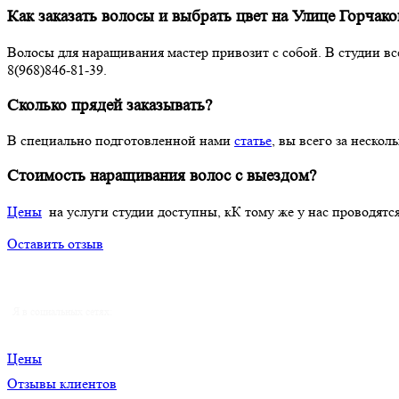
Как заказать волосы и выбрать цвет на Улице Горчако
Волосы для наращивания мастер привозит с собой. В студии 
8(968)846-81-39.
Сколько прядей заказывать?
В специально подготовленной нами
статье
, вы всего за неско
Стоимость наращивания волос с выездом?
Цены
на услуги студии доступны, кК тому же у нас проводят
Оставить отзыв
Я в социальных сетях:
Цены
Отзывы клиентов