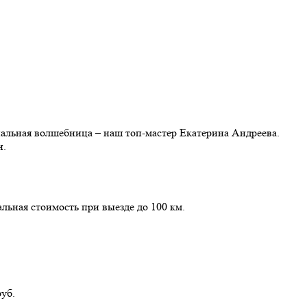
ональная волшебница – наш топ-мастер Екатерина Андреева.
и.
альная стоимость при выезде до 100 км.
уб.