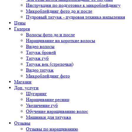
Инструкции по подготовке к микроблейдингу
Микроблейдинг фото до и после
Пудровый татуаж - пудровая техника напыления
Цены
Галерея
Волосы фото до и после
Наращивание на короткие волосы
Видео волосы
Татуаж бровей
Татуаж губ
Татуаж век (стрелочки)
Видео татуаж
Микроблейдинг фото
Магазин
Доп. услуги
Шугаринг
Наращивание ресниц
Увеличение губ
Обучение наращиванию волос
Машинки для татуажа
Отзывы
Отзывы по наращиванию