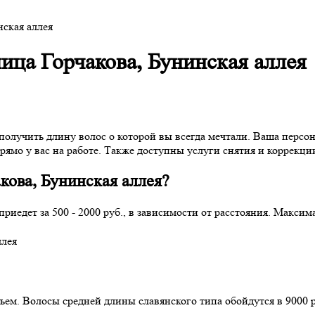
ская аллея
ица Горчакова, Бунинская аллея
, получить длину волос о которой вы всегда мечтали. Ваша перс
рямо у вас на работе. Также доступны услуги снятия и коррекци
кова, Бунинская аллея?
риедет за 500 - 2000 руб., в зависимости от расстояния. Максим
ъем. Волосы средней длины славянского типа обойдутся в 9000 р