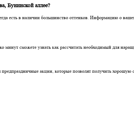
ва, Бунинской аллее?
всегда есть в наличии большинство оттенков. Информацию о ва
лько минут сможете узнать как рассчитать необходимый для нара
ся предпраздничные акции, которые позволят получить хорошую 