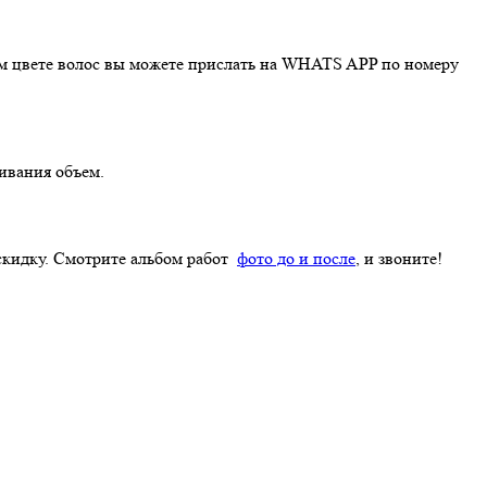
шем цвете волос вы можете прислать на WHATS APP по номеру
щивания объем.
скидку. Смотрите альбом работ
фото до и после
, и звоните!