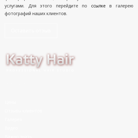
услугами. Для этого перейдите по
ссылке
в галерею
фотографий наших клиентов.
Оставить отзыв
Я в социальных сетях:
Цены
Отзывы клиентов
Галерея
Видео
Важно знать