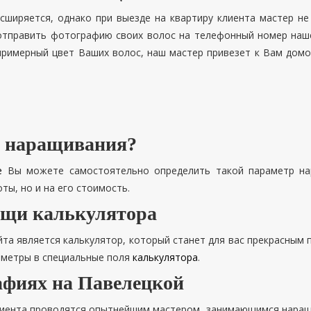
сширяется, однако при выезде на квартиру клиента мастер не
править фотографию своих волос на телефонный номер нашей с
 примерный цвет Ваших волос, наш мастер привезет к Вам домо
я наращивания?
е
Вы можете самостоятельно определить такой параметр нар
ты, но и на его стоимость.
ощи калькулятора
а является калькулятор, который станет для вас прекрасным 
аметры в специальные поля
калькулятора
.
афиях на Павелецкой
лиента проводятся опытнейшим мастером, занимающимся наращи