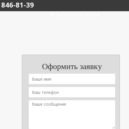
 846-81-39
Адреса наших салонов
Оформить заявку