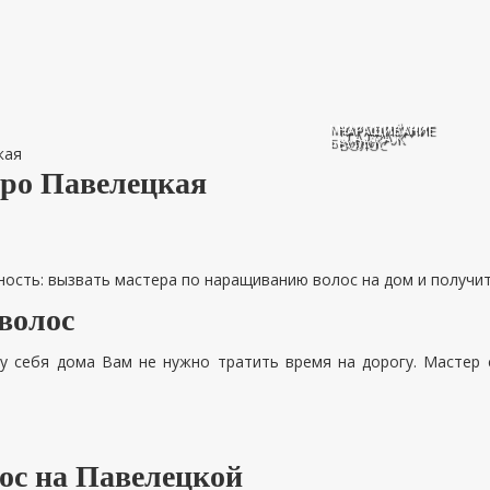
МИКРОБЛЕЙДИНГ
НАРАЩИВАНИЕ
ТАТУАЖ
БРОВЕЙ
ВОЛОС
кая
тро Павелецкая
ость: вызвать мастера по наращиванию волос на дом и получить
волос
у себя дома Вам не нужно тратить время на дорогу. Мастер 
лос на Павелецкой