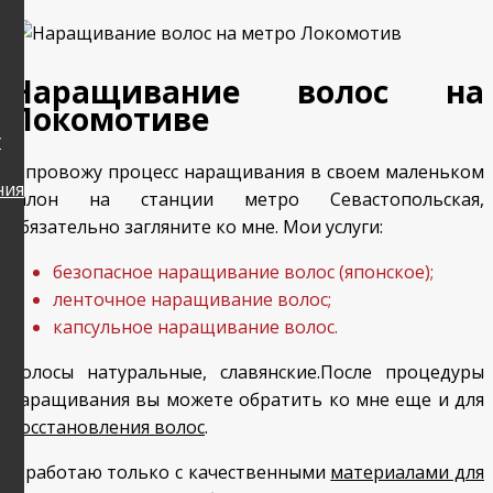
Наращивание волос на
Локомотиве
у
Я провожу процесс наращивания в своем маленьком
ния
салон на станции метро Севастопольская,
обязательно загляните ко мне. Мои услуги:
безопасное наращивание волос (японское);
ленточное наращивание волос;
капсульное наращивание волос.
Волосы натуральные, славянские.После процедуры
наращивания вы можете обратить ко мне еще и для
восстановления волос
.
Я работаю только с качественными
материалами для