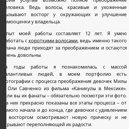
человека. Ведь волосы, красивые и ухоженные
вызывают восторг у окружающих и улучшение
самооценки у владельца.
Опыт моей работы составляет 12 лет. Я умею
работать с
короткими волосами
, ведь именно такого
плана люди приходят за преображением и остаются
очень довольны.
За годы работы я познакомилась с массой
талантливых людей, в моем портфолио есть
фотографии с процесса преображения девочек Милы
и Оли Савченко из фильма «Каникулы в Мексике».
Если вы их фанаты – обязательно посмотри эти фото.
На них прекрасно показаны все этапы процесса – от
самого начала и до конца, где девочки с удивлением
и восторгом осмотривают новую прическу и не
скрывают переполняющей их радости.