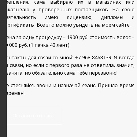
крепления
, сама выбираю их в магазинах или
заказываю у проверенных поставщиков. На свою
деятельность имею лицензию, дипломы и
сертификаты. Все это можно увидеть на моем сайте.
Цена за одну процедуру – 1900 руб. стоимость волос –
10 000 руб. (1 пачка 40 лент)
Контакты для связи со мной: +7 968 8468139. Я всегда
на связи, но если с первого раза не ответила, значит,
я занята, но обязательно сама тебе перезвоню!
Не стесняйся, звони и назначай сеанс. Пришло время
перемен!
Оставить отзыв