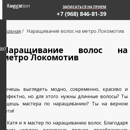
Toggle navigation
ЗАПИСАТЬСЯ НА ПРИЕМ
+7 (968) 846-81-39
Главная
/
Наращивание волос на метро Локомотив
Наращивание волос на
ах)
метро Локомотив
Хочешь выглядеть модно, современно, красиво и
эффектно, но для этого нужны длинные волосы? Ты
ищешь мастера по наращиванию? Ты на верном
пути!
Я Катя и я мастер по наращиванию волос. Благодаря
моим услугам возможно полное преображение