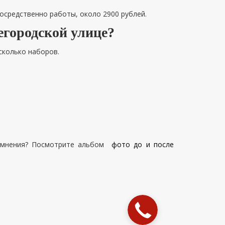
посредственно работы, около 2900 рублей.
егородской улице?
сколько наборов.
 сомнения? Посмотрите альбом
фото до и после