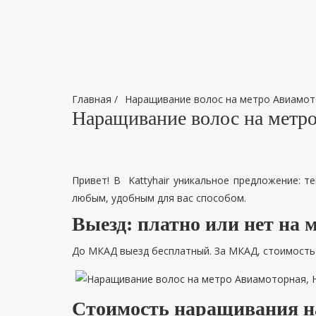
Главная
/
Наращивание волос на метро Авиамот
Наращивание волос на метр
Привет! В Kattyhair уникальное предложение: т
любым, удобным для вас способом.
Выезд: платно или нет на
До МКАД выезд бесплатный. За МКАД, стоимость в
Стоимость наращивания н