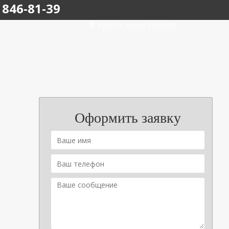
 846-81-39
Адреса наших салонов
Оформить заявку