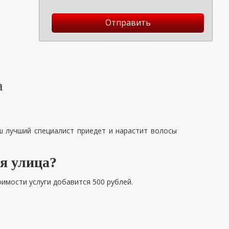
Отправить
а
ш лучший специалист приедет и нарастит волосы
я улица?
оимости услуги добавится 500 рублей.