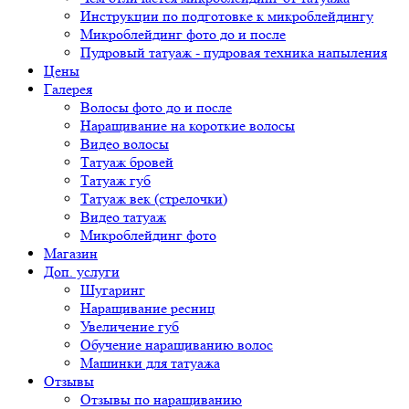
Инструкции по подготовке к микроблейдингу
Микроблейдинг фото до и после
Пудровый татуаж - пудровая техника напыления
Цены
Галерея
Волосы фото до и после
Наращивание на короткие волосы
Видео волосы
Татуаж бровей
Татуаж губ
Татуаж век (стрелочки)
Видео татуаж
Микроблейдинг фото
Магазин
Доп. услуги
Шугаринг
Наращивание ресниц
Увеличение губ
Обучение наращиванию волос
Машинки для татуажа
Отзывы
Отзывы по наращиванию