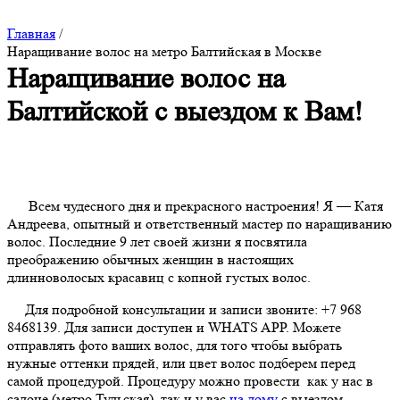
Главная
/
Наращивание волос на метро Балтийская в Москве
Наращивание волос на
Балтийской с выездом к Вам!
Всем чудесного дня и прекрасного настроения! Я — Катя
Андреева, опытный и ответственный мастер по наращиванию
волос. Последние 9 лет своей жизни я посвятила
преображению обычных женщин в настоящих
длинноволосых красавиц с копной густых волос.
Для подробной консультации и записи звоните: +7 968
8468139. Для записи доступен и WHATS APP. Можете
отправлять фото ваших волос, для того чтобы выбрать
нужные оттенки прядей, или цвет волос подберем перед
самой процедурой. Процедуру можно провести как у нас в
салоне (метро Тульская), так и у вас
на дому
с выездом