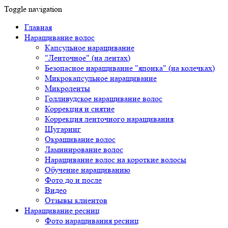
Toggle navigation
Главная
Наращивание волос
Капсульное наращивание
"Ленточное" (на лентах)
Безопасное наращивание "японка" (на колечках)
Микрокапсульное наращивание
Микроленты
Голливудское наращивание волос
Коррекция и снятие
Коррекция ленточного наращивания
Шугаринг
Окрашивание волос
Ламинирование волос
Наращивание волос на короткие волосы
Обучение наращиванию
Фото до и после
Видео
Отзывы клиентов
Наращивание ресниц
Фото наращивания ресниц