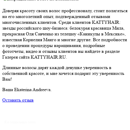
Доверяя красоту своих волос профессионалу, стоит полагаться
на его многолетний опыт, подтвержденный отзывами
многочисленных клиентов. Среди клиентов KATTYHAIR:
звезды российского шоу-бизнеса: белокурая красавица Мила,
прекрасная Оля Савченко из телешоу «Каникулы в Мексике»,
известная Корнелия Манго и многие другие. Все подробности
о проведении процедуры наращивания, подробные
фототчеты, видео и отзывы клиентов вы найдете в разделе
Галерея сайта KATTYHAIR.RU.
Длинные волосы дарят каждой девушке уверенность в
собственной красоте, и мне хочется подарит эту уверенность
Вам!
Ваша Ekaterina Andreeva.
Оставить отзыв
Я в социальных сетях: