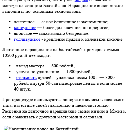
мастера на станцию Балтийская. Наращивание волос можно
выполнить по основным технологиям:
ленточное — самое безвредное и экономичное;
капсульное
— более долговечное, но и дорогое;
японское — максимально безвредное.
голливудское
- крепление прядей к маленькой косичке
Ленточное наращивание на Балтийской: примерная сумма
10500 руб. В нее входят:
выезд мастера — 600 рублей;
услуга по удлинению — 1900 рублей;
стоимость
прядей 1 упаковка весом 100 г — 8000
рублей, внутри 50-сантиметровые ленты в количестве
40 штук.
При процедуре используются донорские волосы славянского
типа, известные своей гладкостью и шелковистостью.
Расценки на ленточное наращивание самые низкие в Москве,
если сравнивать с другими мастерами и салонами.