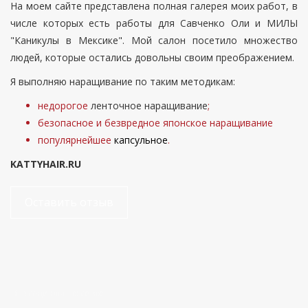
На моем сайте представлена полная галерея моих работ, в
числе которых есть работы для
Савченко Оли
и МИЛЫ
"Каникулы в Мексике". Мой салон посетило множество
людей, которые остались довольны своим преображением.
Я выполняю наращивание по таким методикам:
недорогое
ленточное наращивание
;
безопасное и безвредное японское наращивание
популярнейшее
капсульное
.
KATTYHAIR.RU
Оставить отзыв
Я в социальных сетях: