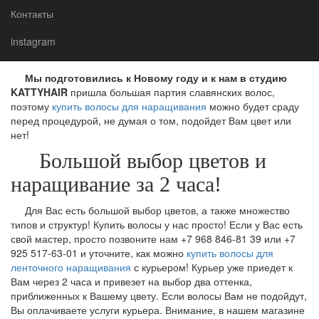
Контакты
KATTYHAIR!
instagram
Мы подготовились к Новому году и к нам в студию
KATTYHAIR
пришла большая партия славянских волос,
поэтому
купить волосы для наращивания
можно будет сраду
перед процедурой, не думая о том, подойдет Вам цвет или
нет!
Большой выбор цветов и
наращивание за 2 часа!
Для Вас есть большой выбор цветов, а также множество
типов и структур! Купить волосы у нас просто! Если у Вас есть
свой мастер, просто позвоните нам +7 968 846-81 39 или +7
925 517-63-01 и уточните, как можно
купить волосы для
ленточного наращивания
с курьером! Курьер уже приедет к
Вам через 2 часа и привезет на выбор два оттенка,
приближенных к Вашему цвету. Если волосы Вам не подойдут,
Вы оплачиваете услуги курьера. Внимание, в нашем магазине