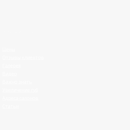
Я в социальных сетях:
Цены
Отзывы клиентов
Галерея
Видео
Важно знать
Увеличение губ
Адреса салонов
Статьи