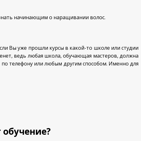
о знать начинающим о наращивании волос.
если Вы уже прошли курсы в какой-то школе или студии
тренет, ведь любая школа, обучающая мастеров, должна
ов по телефону или любым другим способом. Именно для
 обучение?