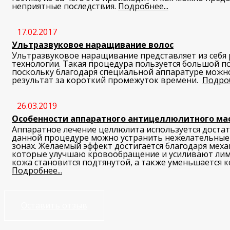
неприятные последствия.
Подробнее...
17.02.2017
Ультразвуковое наращивание волос
Ультразвуковое наращивание представляет из себя
технологии. Такая процедура пользуется большой п
поскольку благодаря специальной аппаратуре можн
результат за короткий промежуток времени.
Подроб
26.03.2019
Особенности аппаратного антицеллюлитного ма
Аппаратное лечение целлюлита используется достат
данной процедуре можно устранить нежелательные
зонах. Желаемый эффект достигается благодаря мех
которые улучшаю кровообращение и усиливают лимф
кожа становится подтянутой, а также уменьшается 
Подробнее...
Оставить отзыв