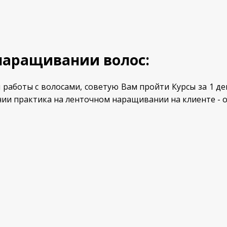
аращивании волос:
боты с волосами, советую Вам пройти Курсы за 1 день
нии практика на ленточном наращивании на клиенте - о