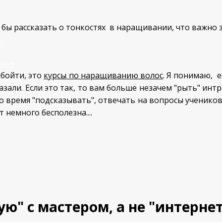
 бы рассказать о тонкостях в наращивании, что важн
у
ения
бойти, это
курсы по наращиванию волос
. Я понимаю, 
казали. Если это так, то вам больше незачем "рыть" ин
-то время "подсказывать", отвечать на вопросы ученик
 немного бесполезна....
" с мастером, а не "интернет