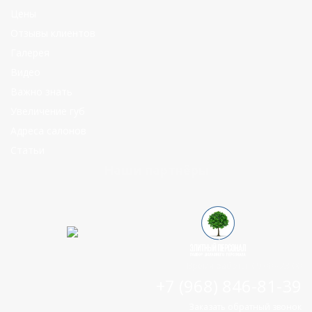
Цены
Отзывы клиентов
Галерея
Видео
Важно знать
Увеличение губ
Адреса салонов
Статьи
Наши партнёры
Время работы: 09:00 - 23:00
+7 (968) 846-81-39
Заказать обратный звонок